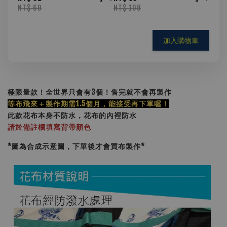
NT$ 69
NT$ 109
加入購物車
極限量款！全世界只會有3個！售完就不會再製作
等布飛來＋製作期需1.5個月，能接受再下單喔！
此款花布本身不防水，花布的內裡防水
請於備註欄填寫背帶顏色
*圖為合成示意圖，下單後才會買布製作
*