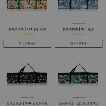
長蛙裝備袋 | 223-夏日海灘
長蛙裝備袋 | 313-衝浪
NT$ 3,653
NT$ 4,570
加入購物車
加入購物車
長蛙裝備袋 | 340-魟魚與海星
長蛙裝備袋 | 381-彩繪玻璃大