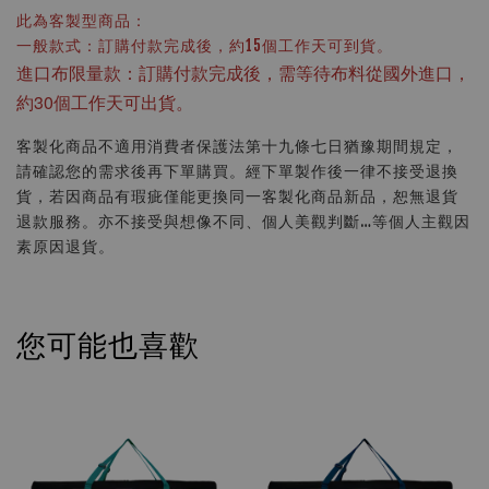
此為客製型商品：
一般款式：訂購付款完成後，約15個工作天可到貨。
進口布限量款：訂購付款完成後，需等待布料從國外進口，
約30個工作天可出貨。
客製化商品不適用消費者保護法第十九條七日猶豫期間規定，
請確認您的需求後再下單購買。經下單製作後一律不接受退換
貨，若因商品有瑕疵僅能更換同一客製化商品新品，恕無退貨
退款服務。亦不接受與想像不同、個人美觀判斷…等個人主觀因
素原因退貨。
您可能也喜歡