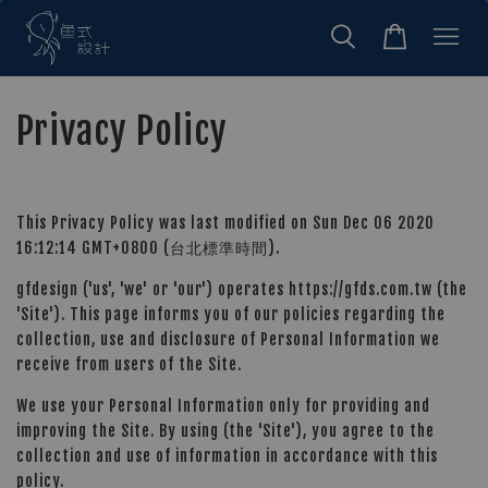
Privacy Policy
This Privacy Policy was last modified on Sun Dec 06 2020
16:12:14 GMT+0800 (台北標準時間).
gfdesign ('us', 'we' or 'our') operates https://gfds.com.tw (the
'Site'). This page informs you of our policies regarding the
collection, use and disclosure of Personal Information we
receive from users of the Site.
We use your Personal Information only for providing and
improving the Site. By using (the 'Site'), you agree to the
collection and use of information in accordance with this
policy.