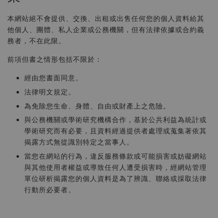
本網站絕不會提供、交換、出租或出售任何您的個人資料給其
他個人、團體、私人企業或公務機關，但有法律依據或合約義
務者，不在此限。
前項但書之情形包括不限於：
經由您書面同意。
法律明文規定。
為免除您生命、身體、自由或財產上之危險。
與公務機關或學術研究機構合作，基於公共利益為統計或
學術研究而有必要，且資料經過提供者處理或蒐集著依其
揭露方式無從識別特定之當事人。
當您在網站的行為，違反服務條款或可能損害或妨礙網站
與其他使用者權益或導致任何人遭受損害時，經網站管理
單位研析揭露您的個人資料是為了辨識、聯絡或採取法律
行動所必要者。