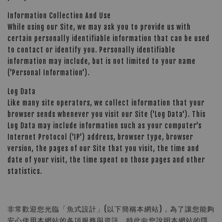
Information Collection And Use
While using our Site, we may ask you to provide us with
certain personally identifiable information that can be used
to contact or identify you. Personally identifiable
information may include, but is not limited to your name
('Personal Information').
Log Data
Like many site operators, we collect information that your
browser sends whenever you visit our Site ('Log Data'). This
Log Data may include information such as your computer's
Internet Protocol ('IP') address, browser type, browser
version, the pages of our Site that you visit, the time and
date of your visit, the time spent on those pages and other
statistics.
非常歡迎您光臨「魚式設計」(以下簡稱本網站)，為了讓您能夠
安心使用本網站的各項服務與資訊，特此向您說明本網站的隱