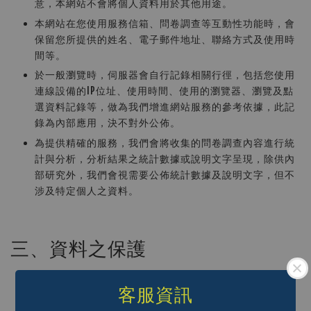
意，本網站不會將個人資料用於其他用途。
本網站在您使用服務信箱、問卷調查等互動性功能時，會
保留您所提供的姓名、電子郵件地址、聯絡方式及使用時
間等。
於一般瀏覽時，伺服器會自行記錄相關行徑，包括您使用
連線設備的IP位址、使用時間、使用的瀏覽器、瀏覽及點
選資料記錄等，做為我們增進網站服務的參考依據，此記
錄為內部應用，決不對外公佈。
為提供精確的服務，我們會將收集的問卷調查內容進行統
計與分析，分析結果之統計數據或說明文字呈現，除供內
部研究外，我們會視需要公佈統計數據及說明文字，但不
涉及特定個人之資料。
三、資料之保護
本網站主機均設有防火牆、防毒系統等相關的各項資訊安
客服資訊
全設備及必要的安全防護措施，加以保護網站及您的個人