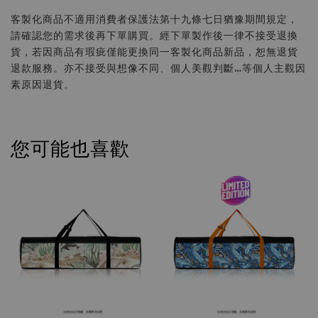
客製化商品不適用消費者保護法第十九條七日猶豫期間規定，
請確認您的需求後再下單購買。經下單製作後一律不接受退換
貨，若因商品有瑕疵僅能更換同一客製化商品新品，恕無退貨
退款服務。亦不接受與想像不同、個人美觀判斷…等個人主觀因
素原因退貨。
您可能也喜歡