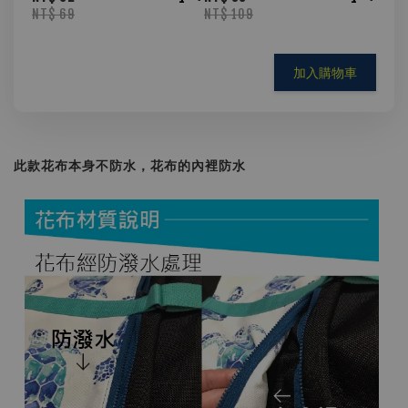
NT$ 69
NT$ 109
加入購物車
此款花布本身不防水，花布的內裡防水