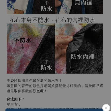
主袋體採用黑色超耐磨的防水布！
示意圖的背帶的顏色是老闆娘搭配覺得好看的，請於商品選
項選取你喜歡的顏色喔！
背法如下：
單肩背；
雙肩後背（背面還有兩條蓬軟舒適的背帶，不是雙肩背那兩