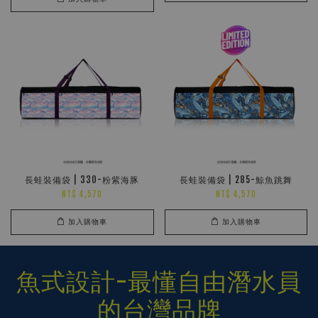
長蛙裝備袋 | 330-粉紫海豚
長蛙裝備袋 | 285-鯨魚跳舞
NT$ 4,570
NT$ 4,570
加入購物車
加入購物車
魚式設計-最懂自由潛水員
的台灣品牌