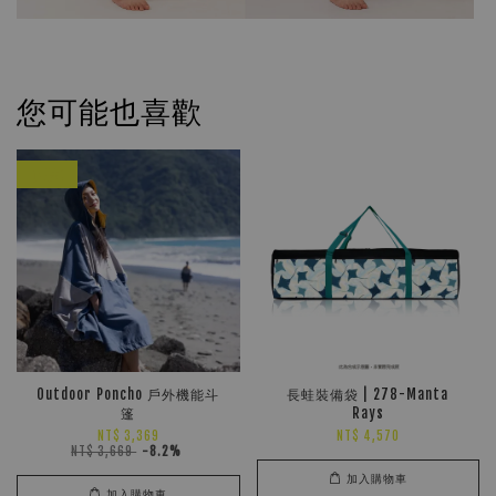
您可能也喜歡
優惠
Outdoor Poncho 戶外機能斗
長蛙裝備袋 | 278-Manta
篷
Rays
NT$ 3,369
NT$ 4,570
NT$ 3,669
-8.2%
加入購物車
加入購物車