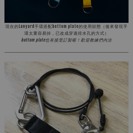
現在的Lanyard手環搭配bottom plate的使用狀態（後來發現手
環太重容易掉，已改成穿過排水孔的方式）
bottom plate也有接受訂製喔！歡迎教練們內洽