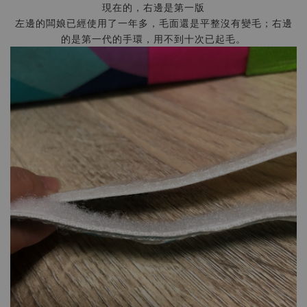
現在的，右邊是第一版
左邊的闆娘已經使用了一年多，毛面還是平整沒有變毛；右邊
的是第一代的手環，用不到十次已起毛。