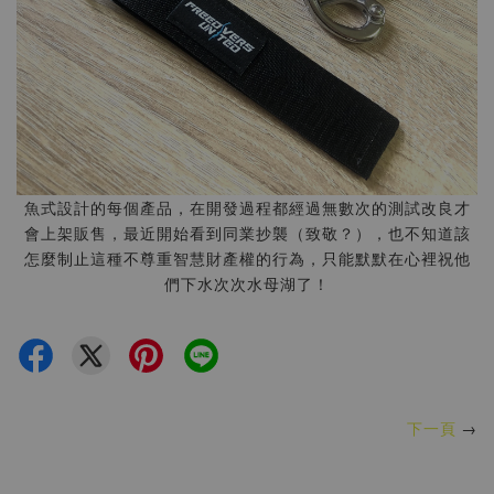
魚式設計的每個產品，在開發過程都經過無數次的測試改良才
會上架販售，最近開始看到同業抄襲（致敬？），也不知道該
怎麼制止這種不尊重智慧財產權的行為，只能默默在心裡祝他
們下水次次水母湖了！
下一頁
→