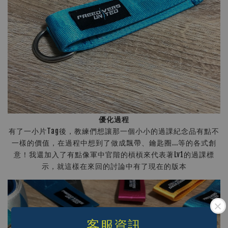
優化過程
有了一小片Tag後，教練們想讓那一個小小的過課紀念品有點不
一樣的價值，在過程中想到了做成飄帶、鑰匙圈...等的各式創
意！我還加入了有點像軍中官階的槓槓來代表著Lv1的過課標
示，就這樣在來回的討論中有了現在的版本
客服資訊