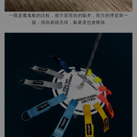
一樣是魔鬼黏的比較，後方是現在的版本，前方的擇是第一
版，很容易就毛掉，黏著度也會降低