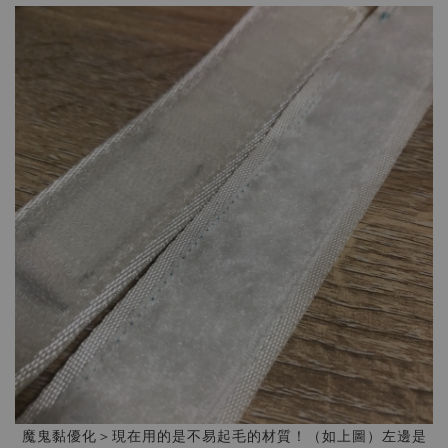
魔鬼黏優化＞現在用的是不易起毛的材質！（如上圖）左邊是