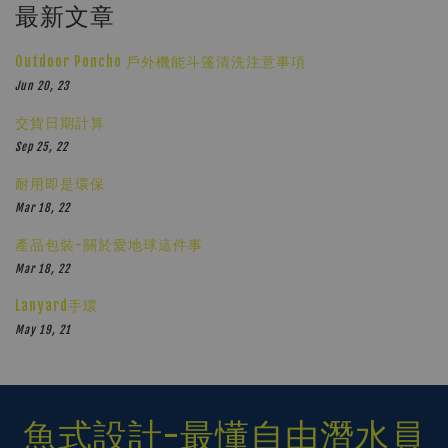
最新文章
Outdoor Poncho 戶外機能斗篷清洗注意事項
Jun 20, 23
交貨日期計算
Sep 25, 22
耐用即是環保
Mar 18, 22
產品包裝-關於愛地球這件事
Mar 18, 22
Lanyard手環
May 19, 21
魚式設計-最懂自由潛水員