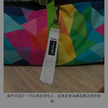
扁平式設計＞可以掛在背包上，或者是做為鑰匙圈之類的使
用。