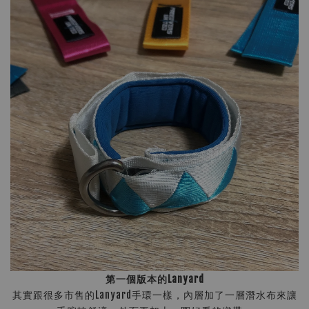
第一個版本的Lanyard
其實跟很多市售的Lanyard手環一樣，內層加了一層潛水布來讓