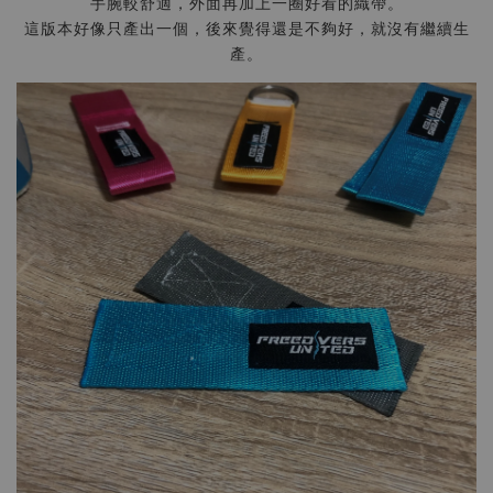
手腕較舒適，外面再加上一圈好看的織帶。
這版本好像只產出一個，後來覺得還是不夠好，就沒有繼續生
產。